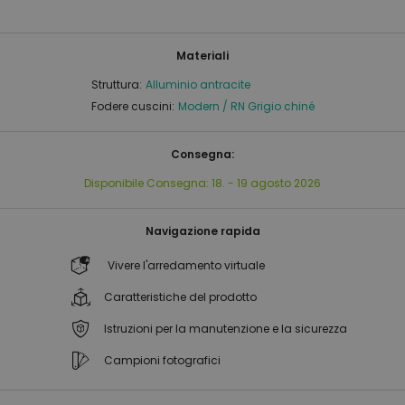
Materiali
Struttura:
Alluminio antracite
Fodere cuscini:
Modern / RN Grigio chiné
Consegna:
Disponibile
Consegna:
18. - 19 agosto 2026
Navigazione rapida
Vivere l'arredamento virtuale
Caratteristiche del prodotto
Istruzioni per la manutenzione e la sicurezza
Campioni fotografici