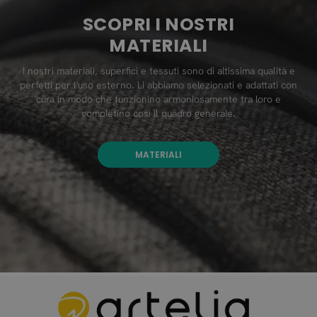
SCOPRI I NOSTRI
MATERIALI
I nostri materiali, superfici e tessuti sono di altissima qualità e
perfetti per l'uso esterno. Li abbiamo selezionati e adattati con
cura in modo che funzionino armoniosamente tra loro e
completino così il quadro generale.
MATERIALI