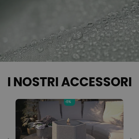
I NOSTRI ACCESSORI
-5%