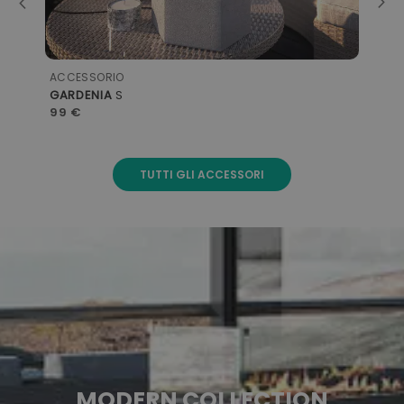
TENDA DA SOLE
TENDA
da sole rettangolare - 4,5x7m
199 €
TUTTI GLI ACCESSORI
MODERN COLLECTION