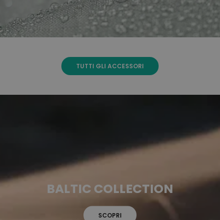
TUTTI GLI ACCESSORI
BALTIC COLLECTION
SCOPRI