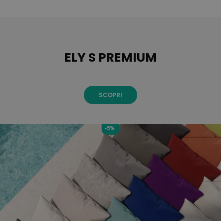
ELY S PREMIUM
SCOPRI
-5%