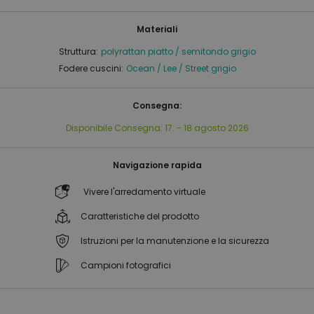
Materiali
Struttura:
polyrattan piatto / semitondo grigio
Fodere cuscini:
Ocean / Lee / Street grigio
Consegna:
Disponibile
Consegna:
17. - 18 agosto 2026
Navigazione rapida
Vivere l'arredamento virtuale
Caratteristiche del prodotto
Istruzioni per la manutenzione e la sicurezza
Campioni fotografici