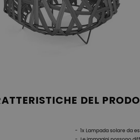
ATTERISTICHE DEL PROD
1x Lampada solare da e
Le immagini possono dif