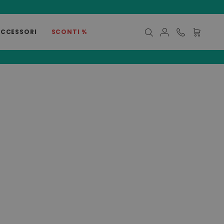
ACCESSORI
SCONTI %
Carrello