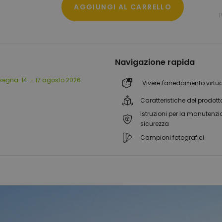
AGGIUNGI AL CARRELLO
Navigazione rapida
segna:
14. - 17 agosto 2026
Vivere l'arredamento virtu
Caratteristiche del prodott
Istruzioni per la manutenzi
sicurezza
Campioni fotografici