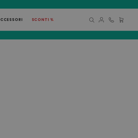
ACCESSORI
SCONTI %
Carrello