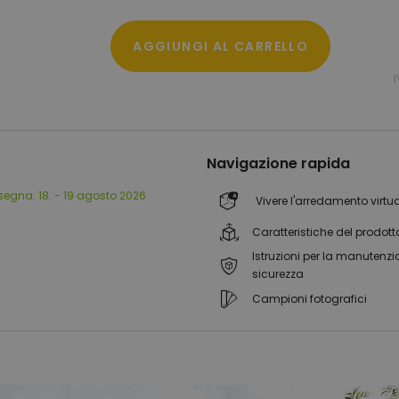
AGGIUNGI AL CARRELLO
Navigazione rapida
segna:
18. - 19 agosto 2026
Vivere l'arredamento virtu
Caratteristiche del prodott
Istruzioni per la manutenzi
sicurezza
Campioni fotografici