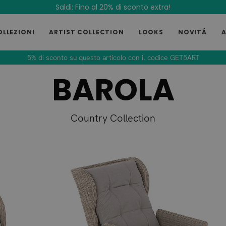
Saldi: Fino al 20% di sconto extra!
OLLEZIONI
ARTIST COLLECTION
LOOKS
NOVITÁ
5% di sconto su questo articolo con il codice GET5ART
BAROLA
Country Collection