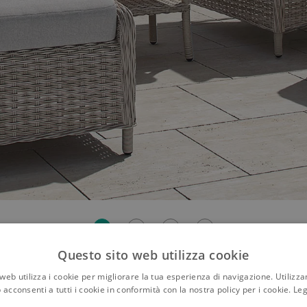
Questo sito web utilizza cookie
web utilizza i cookie per migliorare la tua esperienza di navigazione. Utilizza
ne per due persone
 acconsenti a tutti i cookie in conformità con la nostra policy per i cookie.
Leg