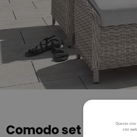
Questo sito 
Comodo set di poltro
sito web