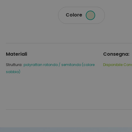
Colore
Materiali
Consegna:
Struttura:
polyrattan rotondo / semitondo (colore
Disponibile
Con
sabbia)
Vai
Vai