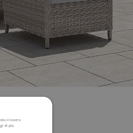
ndo il nostro
gi di più