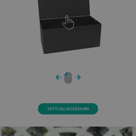
TUTTI GLI ACCESSORI