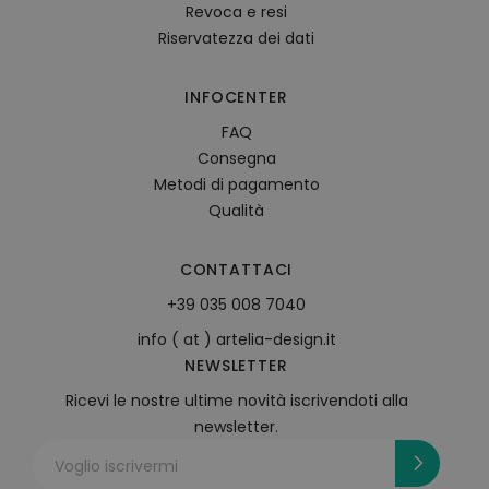
Revoca e resi
Riservatezza dei dati
INFOCENTER
FAQ
Consegna
Metodi di pagamento
Qualità
CONTATTACI
+39 035 008 7040
info ( at ) artelia-design.it
NEWSLETTER
Ricevi le nostre ultime novità iscrivendoti alla
newsletter.
Voglio iscrivermi