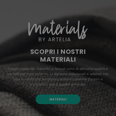
SCOPRI I NOSTRI
MATERIALI
I nostri materiali, superfici e tessuti sono di altissima qualità e
perfetti per l'uso esterno. Li abbiamo selezionati e adattati con
cura in modo che funzionino armoniosamente tra loro e
completino così il quadro generale.
MATERIALI