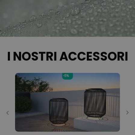
I NOSTRI ACCESSORI
-5%