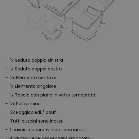
1x Seduta doppia sinistra
1x Seduta doppia destra
2x Elemento centrale
1x Elemento angolare
1x Tavolo con piano in vetro temeprato
2x Poltroncina
2x Poggiapiedi / pouf
Tutti cuscini sono inclusi
I cuscini decorativi non sono inclusi
Il tavolo viene consegnato smontato