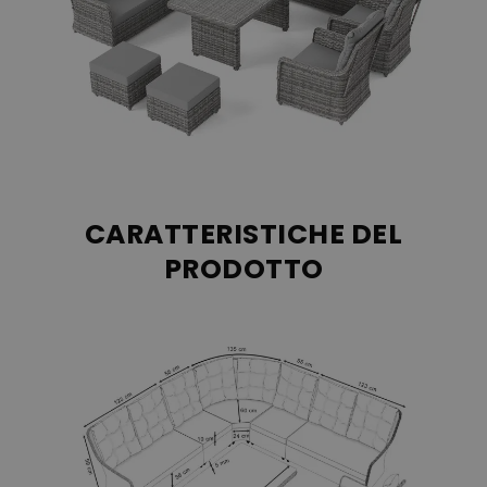
possono quindi lasciare tranquillamente all´aperto. Non hanno
bisogno di nessuna manutenzione particolare, per la loro pulizia si
può tranquillamente utilizzare acqua e sapone. La cuscineria dei
nostri arredi può essere completamente sfoderata e lavata in
lavatrice.
CARATTERISTICHE DEL
PRODOTTO