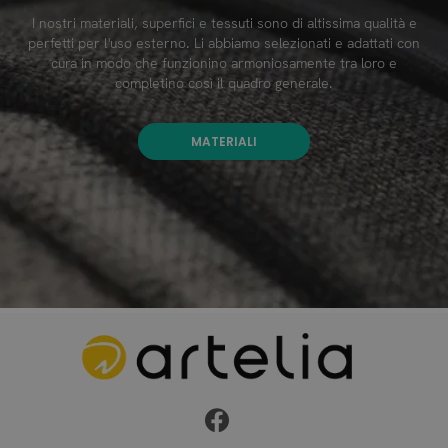
I nostri materiali, superfici e tessuti sono di altissima qualità e
perfetti per l'uso esterno. Li abbiamo selezionati e adattati con
cura in modo che funzionino armoniosamente tra loro e
completino così il quadro generale.
MATERIALI