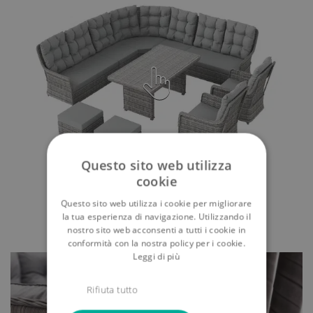
Questo sito web utilizza
cookie
Questo sito web utilizza i cookie per migliorare
la tua esperienza di navigazione. Utilizzando il
nostro sito web acconsenti a tutti i cookie in
conformità con la nostra policy per i cookie.
Leggi di più
Rifiuta tutto