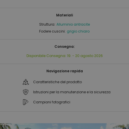
Materiali
Struttura:
Alluminio antracite
Fodere cuscini:
grigio chiaro
Consegna:
Disponibile
Consegna:
19. - 20 agosto 2026
Navigazione rapida
Caratteristiche del prodotto
Istruzioni per la manutenzione e la sicurezza
Campioni fotografici
Vai
Vai