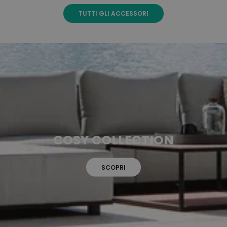
TUTTI GLI ACCESSORI
COSY COLLECTION
SCOPRI