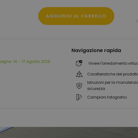
AGGIUNGI AL CARRELLO
Navigazione rapida
segna:
14. - 17 agosto 2026
Vivere l'arredamento virtu
Caratteristiche del prodott
Istruzioni per la manutenzi
sicurezza
Campioni fotografici