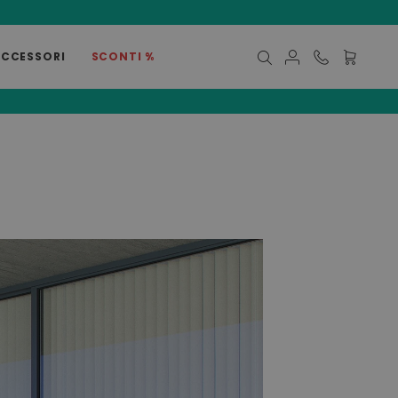
ACCESSORI
SCONTI %
Carrello