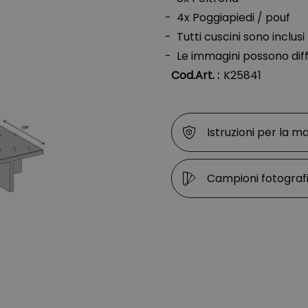
4x Poggiapiedi / pouf
Tutti cuscini sono inclusi
Le immagini possono dif
Cod.Art. :
K25841
Istruzioni per la m
Campioni fotografi