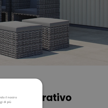
ccio decorativo
ndo il nostro
gi di più