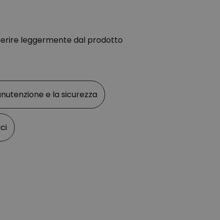
ferire leggermente dal prodotto
anutenzione e la sicurezza
ci