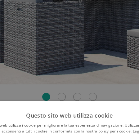
Questo sito web utilizza cookie
e set cubico con intre
web utilizza i cookie per migliorare la tua esperienza di navigazione. Utilizza
 acconsenti a tutti i cookie in conformità con la nostra policy per i cookie.
Leg