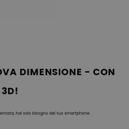
UOVA DIMENSIONE - CON
 3D!
mentata, hai solo bisogno del tuo smartphone.