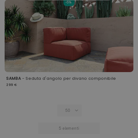
-5%
SAMBA
- Seduta d'angolo per divano componibile
299 €
5
elementi