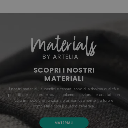
SCOPRI I NOSTRI
MATERIALI
I nostri materiali, superfici e tessuti sono di altissima qualità e
perfetti per l'uso esterno. Li abbiamo selezionati e adattati con
cura in modo che funzionino armoniosamente tra loro e
completino così il quadro generale.
MATERIALI