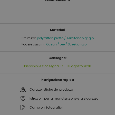
Finanziamento
Materiali
Struttura:
polyrattan piatto / semitondo grigio
Fodere cuscini:
Ocean / Lee / Street grigio
Consegna:
Disponibile
Consegna:
17. - 18 agosto 2026
Navigazione rapida
Caratteristiche del prodotto
Istruzioni per la manutenzione e la sicurezza
Campioni fotografici