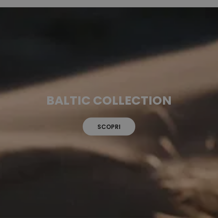
BALTIC COLLECTION
SCOPRI