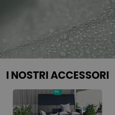
I NOSTRI ACCESSORI
-5%