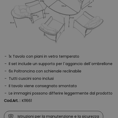
1x Tavolo con piani in vetro temperato
Il set include un supporto per l´aggancio dell´ombrellone
6x Poltroncina con schienale reclinabile
Tutti cuscini sono inclusi
Il tavolo viene consegnato smontato
Le immagini possono differire leggermente dal prodotto
Cod.Art. :
K11661
Istruzioni per la manutenzione e la sicurezza