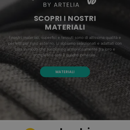
SCOPRI I NOSTRI
MATERIALI
I nostri materiali, superfici e tessuti sono di altissima qualità e
perfetti per l'uso esterno. Li abbiamo selezionati e adattati con
cura in modo che funzionino armoniosamente tra loro e
completino così il quadro generale.
MATERIALI