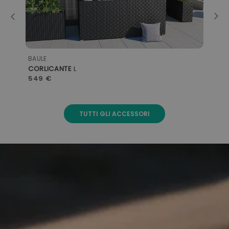
PARASOLE
MINARO
1.299 €
TUTTI GLI ACCESSORI