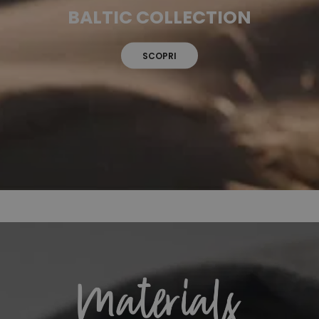
BALTIC COLLECTION
SCOPRI