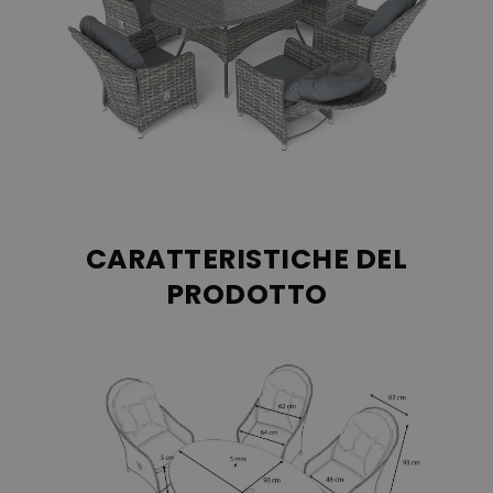
Il rivestimento del set da pranzo in polyrattan è fatto di
100% poliacrilico, il materiale di riempimento è in
schiuma.
CARATTERISTICHE DEL
PRODOTTO