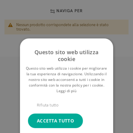
NAVIGA PER
Nessun prodotto corrispondete alla selezione è stato
trovato.
Questo sito web utilizza
cookie
Questo sito web utilizza i cookie per migliorare
la tua esperienza di navigazione. Utilizzando il
nostro sito web acconsenti a tutti i cookie in
conformità con la nostra policy per i cookie.
Leggi di più
Rifiuta tutto
Revocare il contratto
ACCETTA TUTTO
L'AZIENDA
Note legali