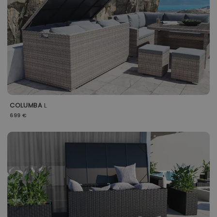
COLUMBA
L
699 €