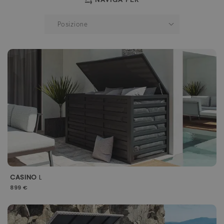
CASINO
L
899 €