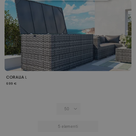
CORALIA
L
699 €
5
elementi